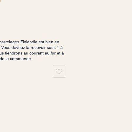
rrelages Finlandia est bien en
 Vous devriez la recevoir sous 1 à
s tiendrons au courant au fur et à
 de la commande.