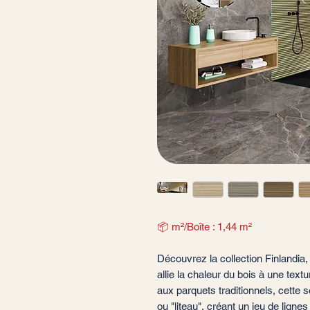
📦 m²/Boîte : 1,44 m²
Découvrez la collection Finlandia
allie la chaleur du bois à une tex
aux parquets traditionnels, cette s
ou "liteau", créant un jeu de ligne