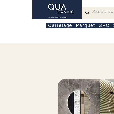
Carrelage
Parquet
SPC