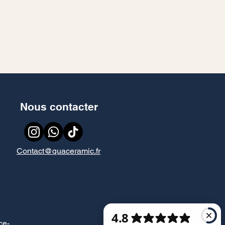
Nous contacter
Contact@quaceramic.fr
ce
-