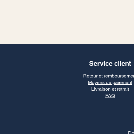
Service client
Retour et rembourseme
Moyens de paiement
Livraison et retrait
FAQ
Do