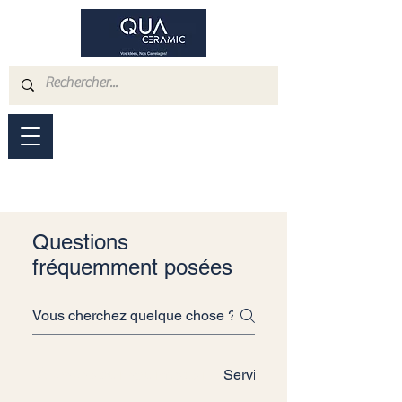
Questions
fréquemment posées
À propos de notre magasin
Services et pose