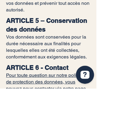
vos données et prévenir tout accès non
autorisé.
ARTICLE 5 – Conservation
des données
Vos données sont conservées pour la
durée nécessaire aux finalités pour
lesquelles elles ont été collectées,
conformément aux exigences légales.
ARTICLE 6 - Contact
Pour toute question sur notre politique
de protection des données, vous
pouvez nous contacter via notre page
dédiée sur le site de QUA
CERAMIQUE
Contact