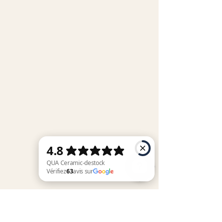
QUA Ceramic-destock Vérifiez 63 avis sur Google