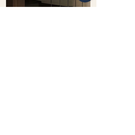
QUA Ceramic-destock Vérifiez 63 avis sur Google