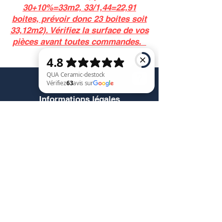
30+10%=33m2, 33/1,44=22,91
boites, prévoir donc 23 boites soit
33,12m2). Vérifiez la surface de vos
pièces avant toutes commandes.
Service client
Informations légales
QUA Ceramic-destock Vérifiez 63 avis sur Google
Conditions générales de vente
Politique de confidentialité
Mentions légales
RGPD
Contact@quaceramic.fr
Nous contacter
Retour et remboursement