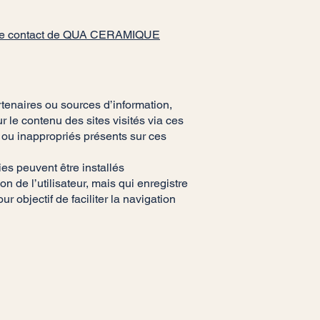
page de contact de QUA CERAMIQUE
rtenaires ou sources d’information,
le contenu des sites visités via ces
s ou inappropriés présents sur ces
ies peuvent être installés
on de l’utilisateur, mais qui enregistre
r objectif de faciliter la navigation