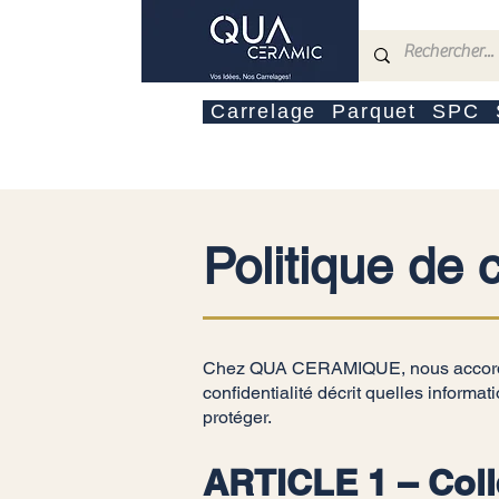
Carrelage
Parquet
SPC
Politique de c
Chez QUA CERAMIQUE, nous accordons 
confidentialité décrit quelles inform
protéger.
ARTICLE 1 – Coll