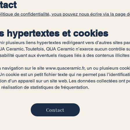
tact
 politique de confidentialité, vous pouvez nous écrire via la 
s hypertextes et cookies
ir plusieurs liens hypertextes redirigeant vers d’autres sites pa
UA Ceramic. Toutefois, QUA Ceramic n’exerce aucun contrôle sur 
sabilité quant aux éventuels risques liés à des contenus illicite
a navigation sur le site
www.quaceramic.fr
, un ou plusieurs cook
cookie est un petit fichier texte qui ne permet pas l’identificati
ion d’un appareil sur un site web. Les données collectées ont pou
a réalisation de statistiques de fréquentation.
Contact