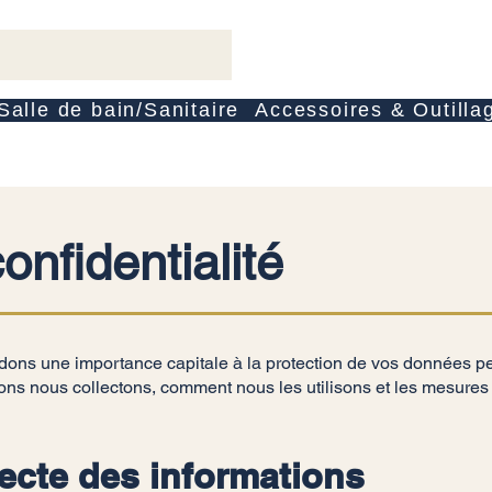
Salle de bain/Sanitaire
Accessoires & Outilla
onfidentialité
une importance capitale à la protection de vos données pers
ations nous collectons, comment nous les utilisons et les mesure
ecte des informations