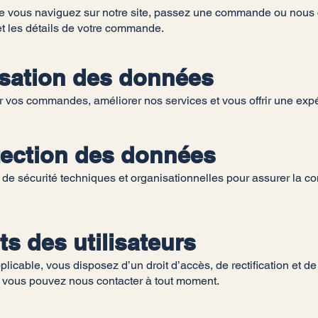
e vous naviguez sur notre site, passez une commande ou nous 
et les détails de votre commande.
isation des données
er vos commandes, améliorer nos services et vous offrir une expé
tection des données
sécurité techniques et organisationnelles pour assurer la confi
s des utilisateurs
icable, vous disposez d’un droit d’accès, de rectification et 
, vous pouvez nous contacter à tout moment.