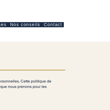
Log In
ges
Nos conseils
Contact
onnelles. Cette politique de
s que nous prenons pour les