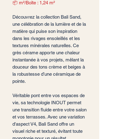
📦 m²/Boîte : 1,24 m²
Découvrez la collection Bali Sand,
une célébration de la lumière et de la
matière qui puise son inspiration
dans les rivages ensoleillés et les
textures minérales naturelles. Ce
grès cérame apporte une chaleur
instantanée à vos projets, mêlant la
douceur des tons crème et beiges à
la robustesse d’une céramique de
pointe.
Véritable pont entre vos espaces de
vie, sa technologie INOUT permet
une transition fluide entre votre salon
et vos terrasses. Avec une variation
d'aspect V4, Bali Sand offre un
visuel riche et texturé, évitant toute
monotonie pour un résultat