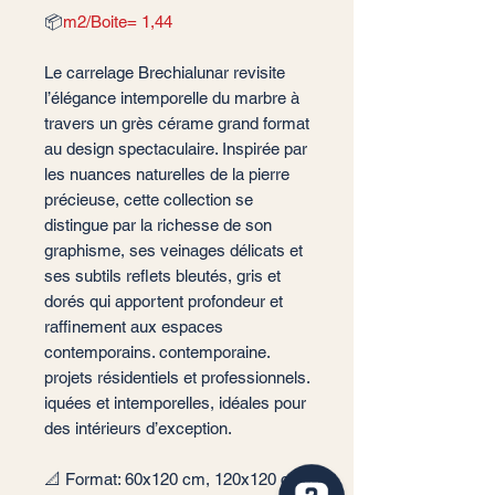
📦
m2/Boite= 1,44
Le carrelage Brechialunar revisite
l’élégance intemporelle du marbre à
travers un grès cérame grand format
au design spectaculaire. Inspirée par
les nuances naturelles de la pierre
précieuse, cette collection se
distingue par la richesse de son
graphisme, ses veinages délicats et
ses subtils reflets bleutés, gris et
dorés qui apportent profondeur et
raffinement aux espaces
contemporains. contemporaine.
projets résidentiels et professionnels.
iquées et intemporelles, idéales pour
des intérieurs d’exception.
📐 Format: 60x120 cm, 120x120 cm