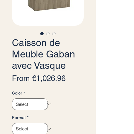
Caisson de
Meuble Gaban
avec Vasque
Sale Price
From
€1,026.96
Color
*
Format
*