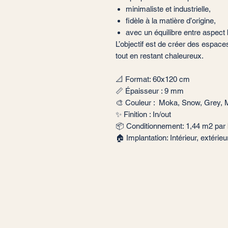
minimaliste et industrielle,
fidèle à la matière d’origine,
avec un équilibre entre aspect b
L’objectif est de créer des espaces
tout en restant chaleureux.
📐 Format: 60x120 cm
📏 Épaisseur : 9 mm
🎨 Couleur : Moka, Snow, Grey, 
✨ Finition : In/out
📦 Conditionnement: 1,44 m2 par 
🏠 Implantation: Intérieur, extérie