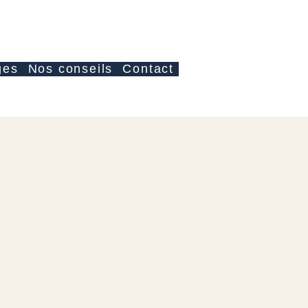
Log In
ges
Nos conseils
Contact
e