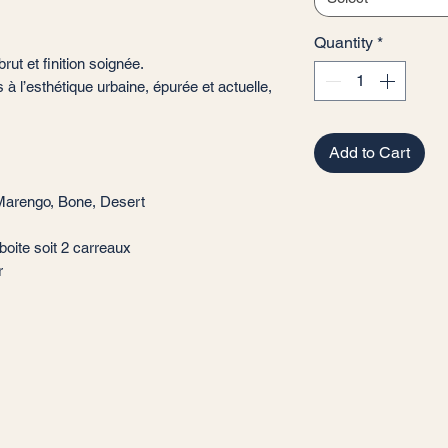
Quantity
*
rut et finition soignée.
 à l’esthétique urbaine, épurée et actuelle,
Add to Cart
Marengo, Bone, Desert
boite soit 2 carreaux
ur