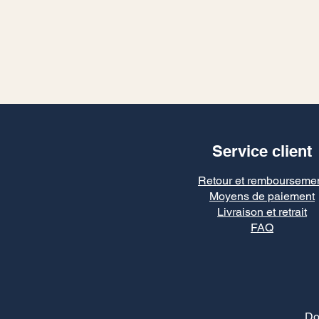
Service client
Retour et rembourseme
Moyens de paiement
Livraison et retrait
FAQ
Do