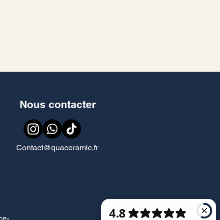
Nous contacter
Contact@quaceramic.fr
ce
-