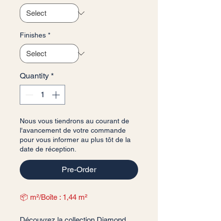
Finishes
*
Quantity
*
Nous vous tiendrons au courant de
l'avancement de votre commande
pour vous informer au plus tôt de la
date de réception.
Pre-Order
📦 m²/Boîte : 1,44 m²
Découvrez la collection Diamond