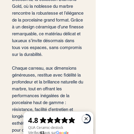
Gold, où la noblesse du marbre
rencontre la robustesse et l’élégance
de la porcelaine grand format. Grâce
à un design céramique d’une finesse
remarquable, ce matériau délicat et
luxueux s’invite désormais dans
tous vos espaces, sans compromis
sur la durabilité.
Chaque carreau, aux dimensions
généreuses, restitue avec fidélité la
profondeur et la brillance naturelle du
marbre, tout en offrant les
performances inégalées de la
porcelaine haut de gamme :
résistance, facilité d’entretien et
longévité. Un équilibre parfait entre
esthétique raffinée et fonctionnalité,
pour des intérieurs qui allient