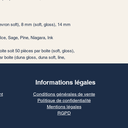
evron soft), 8 mm (soft, gloss), 14 mm
Ice, Sage, Pine, Niagara, Ink
te soit 50 pièces par boite (soft, gloss),
r boite (duna gloss, duna soft, line,
Informations légales
nt
Conditions générales de vente
Politique de confidentialité
Mentions légales
RGPD