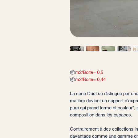
📦
m2/Boite= 0,5
📦
m2/Boite= 0,44
La série Dust se distingue par une
matière devient un support d’expre
pure qui prend forme et couleur”, 
composition dans les espaces.
Contrairement à des collections im
davantage comme une gamme graph