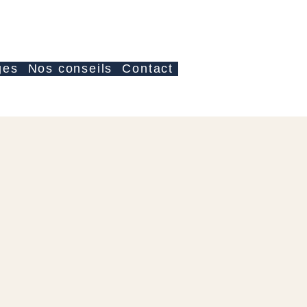
Log In
ges
Nos conseils
Contact
e