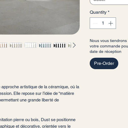
Quantity
*
Nous vous tiendrons
votre commande pour 
date de réception
Pre-Order
 approche artistique de la céramique, où la
ssion. Elle repose sur l’idée de “matière
permettant une grande liberté de
itation pierre ou bois, Dust se positionne
ique et décorative, orientée vers le