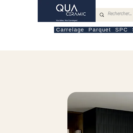
Carrelage
Parquet
SPC