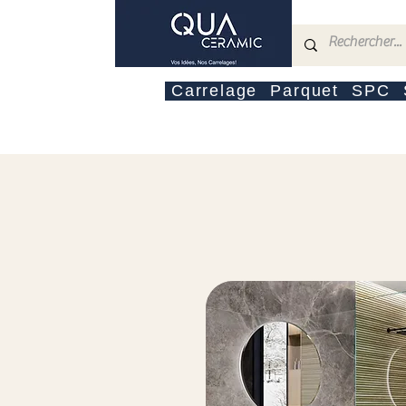
Carrelage
Parquet
SPC