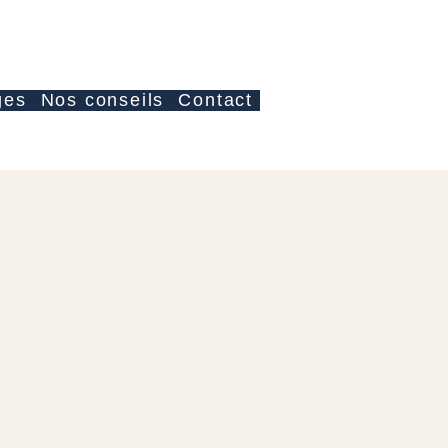
Log In
ges
Nos conseils
Contact
e