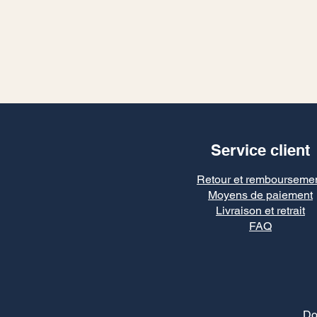
Service client
Retour et rembourseme
Moyens de paiement
Livraison et retrait
FAQ
Do