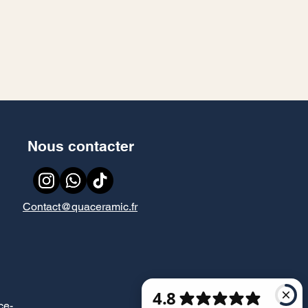
Nous contacter
Contact@quaceramic.fr
ce
-