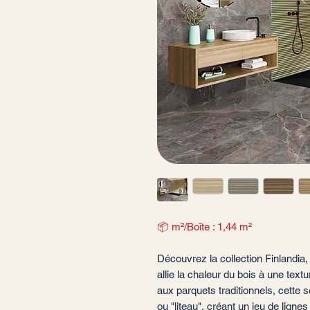
📦 m²/Boîte : 1,44 m²
Découvrez la collection Finlandia
allie la chaleur du bois à une tex
aux parquets traditionnels, cette s
ou "liteau", créant un jeu de ligne