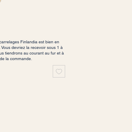
rrelages Finlandia est bien en
 Vous devriez la recevoir sous 1 à
s tiendrons au courant au fur et à
 de la commande.