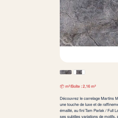
📦 m²/Boîte : 2,16 m²
Découvrez le carrelage Martins Ma
une touche de luxe et de raffinem
émaillé, au fini Tam Parlak / Full
ses subtiles variations de motifs, 