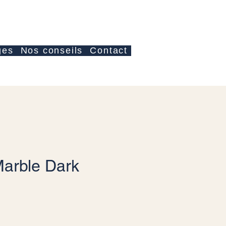
Log In
ges
Nos conseils
Contact
Marble Dark
e