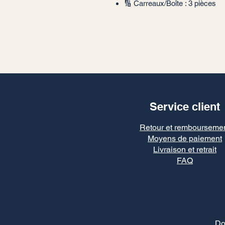
🔢 Carreaux/Boîte : 3 pièces
Service client
Retour et rembourseme
Moyens de paiement
Livraison et retrait
FAQ
Do