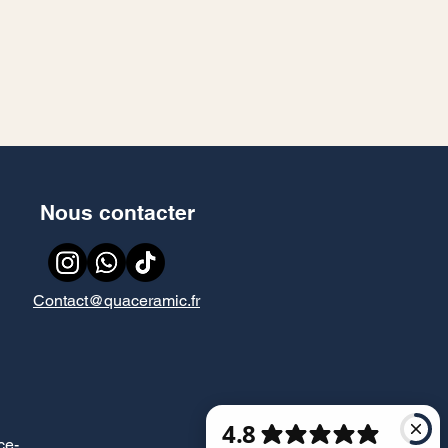
Nous contacter
Contact@quaceramic.fr
ce
-