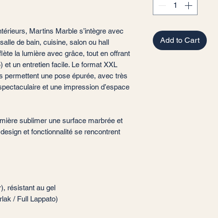
intérieurs, Martins Marble s’intègre avec
Add to Cart
alle de bain, cuisine, salon ou hall
eflète la lumière avec grâce, tout en offrant
et un entretien facile. Le format XXL
és permettent une pose épurée, avec très
l spectaculaire et une impression d’espace
umière sublimer une surface marbrée et
, design et fonctionnalité se rencontrent
), résistant au gel
arlak / Full Lappato)