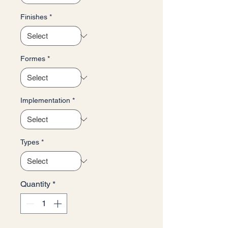
Finishes
*
Formes
*
Implementation
*
Types
*
Quantity
*