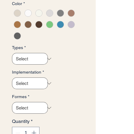
Color
*
Types
*
Implementation
*
Formes
*
Quantity
*