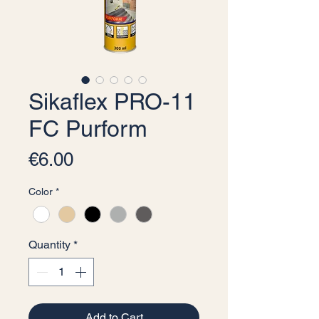
Sikaflex PRO-11
FC Purform
Price
€6.00
Color
*
Quantity
*
Add to Cart