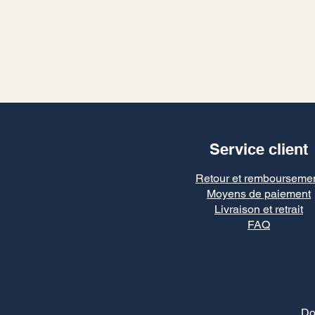
Service client
Retour et rembourseme
Moyens de paiement
Livraison et retrait
FAQ
Do