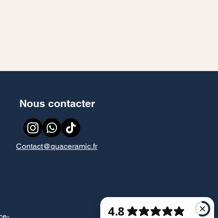
Nous contacter
Contact@quaceramic.fr
ce
-