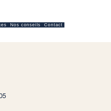
Log In
ges
Nos conseils
Contact
Sale Price
05