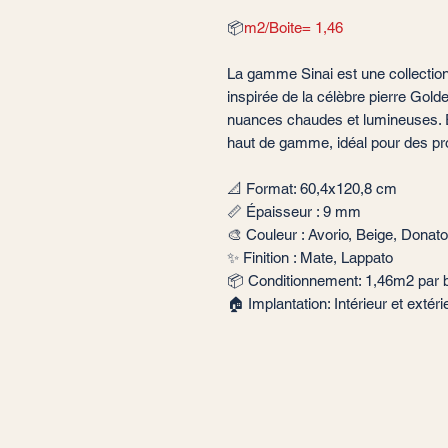
📦
m2/Boite= 1,46
La gamme Sinai est une collection
inspirée de la célèbre pierre Gol
nuances chaudes et lumineuses. El
haut de gamme, idéal pour des pro
📐 Format: 60,4x120,8 cm
📏 Épaisseur : 9 mm
🎨 Couleur : Avorio, Beige, Donato,
✨ Finition : Mate, Lappato
📦 Conditionnement: 1,46m2 par b
🏠 Implantation: Intérieur et extér