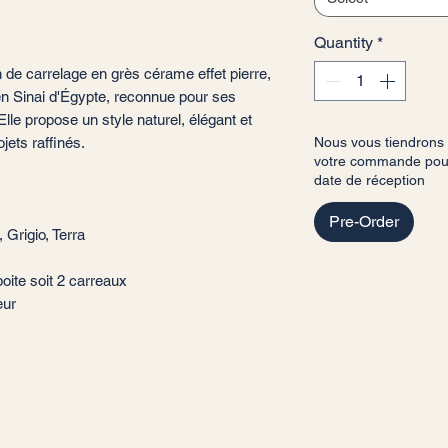
Quantity
*
 de carrelage en grès cérame effet pierre,
den Sinai d'Égypte, reconnue pour ses
le propose un style naturel, élégant et
jets raffinés.
Nous vous tiendrons
votre commande pour 
date de réception
Pre-Order
 Grigio, Terra
oite soit 2 carreaux
ieur