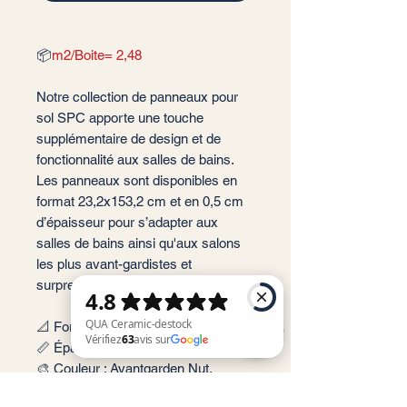
📦
m2/Boite= 2,48
Notre collection de panneaux pour
sol SPC apporte une touche
supplémentaire de design et de
fonctionnalité aux salles de bains.
Les panneaux sont disponibles en
format 23,2x153,2 cm et en 0,5 cm
d’épaisseur pour s’adapter aux
salles de bains ainsi qu'aux salons
les plus avant-gardistes et
surprenantes.
📐 Format: 23,2x153,2 cm
📏 Épaisseur : 5 mm
🎨 Couleur : Avantgarden Nut,
QUA Ceramic-destock Vérifiez 63 avis sur Google
Avantgarden Oak