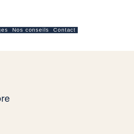
Log In
ges
Nos conseils
Contact
re
ce