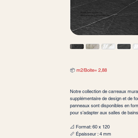
📦
m2/Boite= 2,88
Notre collection de carreaux mu
supplémentaire de design et de fon
panneaux sont disponibles en for
pour s’adapter aux salles de bains
📐 Format: 60 x 120
📏 Épaisseur : 4 mm