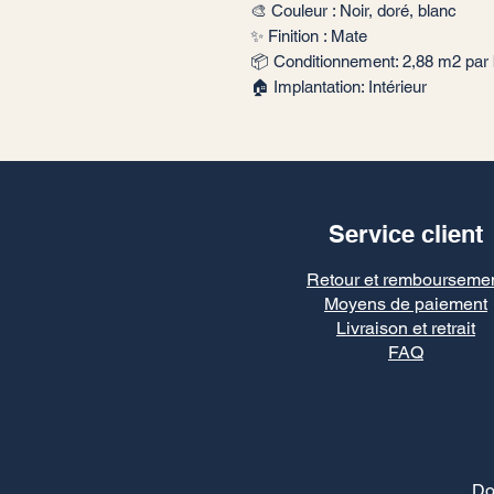
🎨 Couleur : Noir, doré, blanc
✨ Finition : Mate
📦 Conditionnement: 2,88 m2 par 
🏠 Implantation: Intérieur
Service client
Retour et rembourseme
Moyens de paiement
Livraison et retrait
FAQ
Do