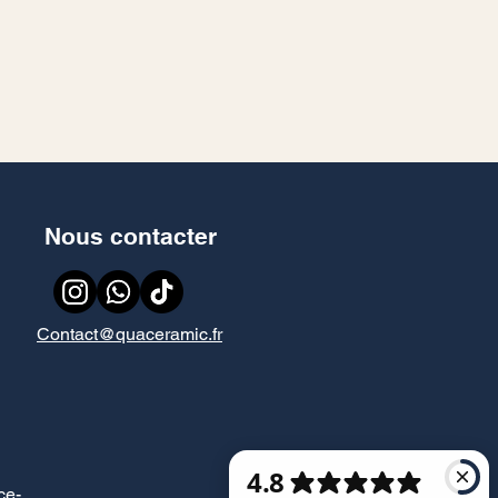
Nous contacter
Contact@quaceramic.fr
ce
-