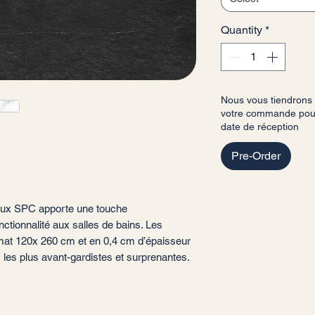
Quantity
*
Nous vous tiendrons
votre commande pour 
date de réception
Pre-Order
raux SPC apporte une touche
ctionnalité aux salles de bains. Les
mat 120x 260 cm et en 0,4 cm d’épaisseur
 les plus avant-gardistes et surprenantes.