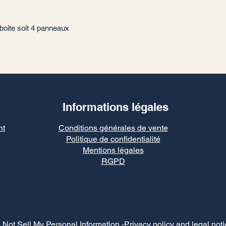
boite soit 4 panneaux
Informations légales
nt
Conditions générales de vente
Politique de confidentialité
Mentions légales
RGPD
 Not Sell My Personal Information
-Privacy policy and legal noti