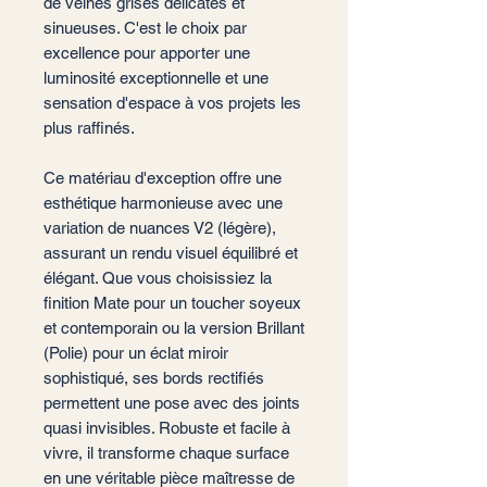
de veines grises délicates et
sinueuses. C'est le choix par
excellence pour apporter une
luminosité exceptionnelle et une
sensation d'espace à vos projets les
plus raffinés.
Ce matériau d'exception offre une
esthétique harmonieuse avec une
variation de nuances V2 (légère),
assurant un rendu visuel équilibré et
élégant. Que vous choisissiez la
finition Mate pour un toucher soyeux
et contemporain ou la version Brillant
(Polie) pour un éclat miroir
sophistiqué, ses bords rectifiés
permettent une pose avec des joints
quasi invisibles. Robuste et facile à
vivre, il transforme chaque surface
en une véritable pièce maîtresse de