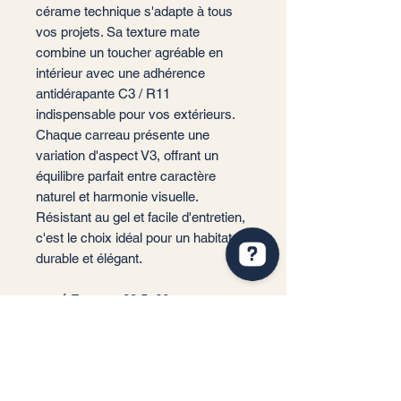
cérame technique s'adapte à tous
vos projets. Sa texture mate
combine un toucher agréable en
intérieur avec une adhérence
antidérapante C3 / R11
indispensable pour vos extérieurs.
Chaque carreau présente une
variation d'aspect V3, offrant un
équilibre parfait entre caractère
naturel et harmonie visuelle.
Résistant au gel et facile d'entretien,
c'est le choix idéal pour un habitat
durable et élégant.
📐 Format : 29,5x60 cm
QUA Ceramic-destock Vérifiez 63 avis sur Google
📏 Épaisseur : 9 mm (standard
haute résistance)
🎨 Couleurs : Blanco, Arena, Gris
🏠 Usage : Sol et Mur (Intérieur /