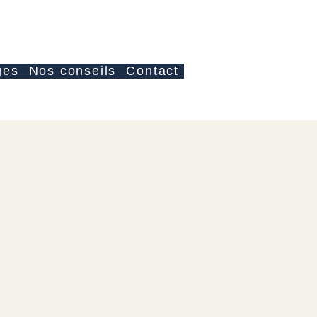
Log In
ges
Nos conseils
Contact
e