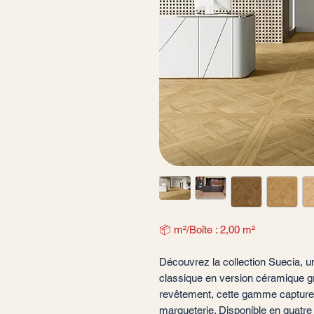
📦 m²/Boîte : 2,00 m²
Découvrez la collection Suecia, un
classique en version céramique gr
revêtement, cette gamme capture l
marqueterie. Disponible en quatr