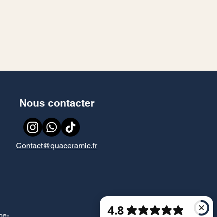
Nous contacter
Contact@quaceramic.fr
ce
-