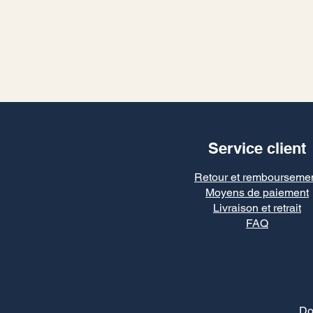
Service client
Retour et rembourseme
Moyens de paiement
Livraison et retrait
FAQ
Do