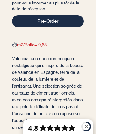
pour vous informer au plus tôt de la
date de réception
Pre-Order
📦
m2/Boite= 0,68
Valencia, une série romantique et
nostalgique qui s’inspire de la beauté
de Valence en Espagne, terre de la
couleur, de la lumière et de
l’artisanat. Une sélection soignée de
carreaux de ciment traditionnels,
avec des designs réinterprétés dans
une palette délicate de tons pastel.
L’essence de cette série repose sur
l’aspect vieilli et délicat des pièces,
un détail gracieux et intemporel.