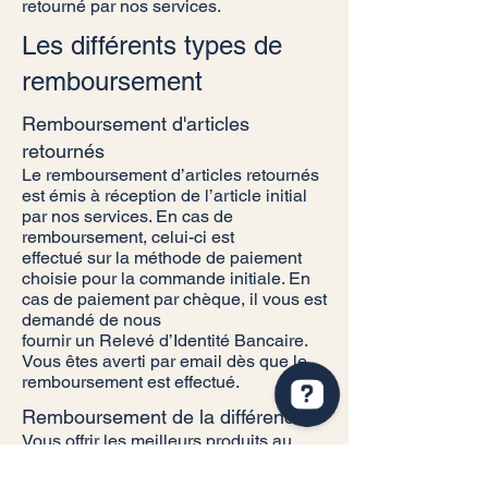
retourné par nos services.
Les différents types de
remboursement
Remboursement d'articles
retournés
Le remboursement d’articles retournés
est émis à réception de l’article initial
par nos services. En cas de
remboursement, celui-ci est
effectué sur la méthode de paiement
choisie pour la commande initiale. En
cas de paiement par chèque, il vous est
demandé de nous
fournir un Relevé d’Identité Bancaire.
Vous êtes averti par email dès que le
remboursement est effectué.
Remboursement de la différence
Vous offrir les meilleurs produits au
meilleur prix, c'est pour nous la
moindre des choses. Alors, si vous