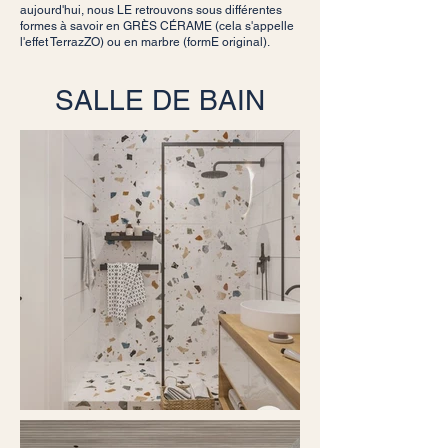
aujourd'hui, nous LE retrouvons sous différentes
formes à savoir en GRÈS CÉRAME (cela s'appelle
l'effet TerrazZO) ou en marbre (formE original).
SALLE DE BAIN