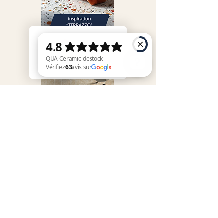
QUA Ceramic-destock Vérifiez 63 avis sur Google
Vôtre satisfaction,
notre priorité !