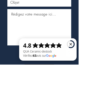
QUA Ceramic-destock Vérifiez 63 avis sur Google
Envoyer
Service client