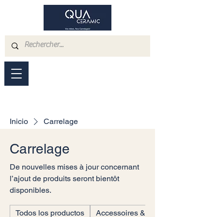
Inicio
Carrelage
Carrelage
De nouvelles mises à jour concernant
l’ajout de produits seront bientôt
disponibles.
Todos los productos
Accessoires & Outillages