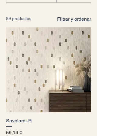
89 productos
Filtrar y ordenar
Savoiardi-R
Precio
59,19 €