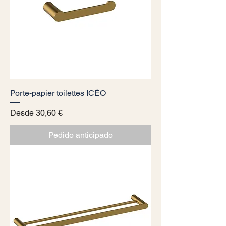
Porte-papier toilettes ICÉO
Precio de oferta
Desde
30,60 €
Pedido anticipado