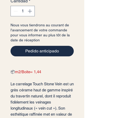
Cantidad
*
Nous vous tiendrons au courant de
l'avancement de votre commande
pour vous informer au plus tôt de la
date de réception
Pedido anticipado
📦
m2/Boite= 1,44
Le carrelage Touch Stone Vein est un
grès cérame haut de gamme inspiré
du travertin naturel, dont il reproduit
fidèlement les veinages
longitudinaux (« vein cut »). Son
esthétique raffinée met en valeur de