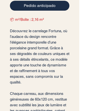
Pedido anticipado
📦 m²/Boîte : 2,16 m²
Découvrez le carrelage Fortuna, où
l’audace du design rencontre
l’élégance intemporelle d’une
porcelaine grand format. Grâce à
ses dégradés de couleurs uniques et
à ses détails étincelants, ce modèle
apporte une touche de dynamisme
et de raffinement à tous vos
espaces, sans compromis sur la
qualité.
Chaque carreau, aux dimensions
généreuses de 60x120 cm, restitue
avec subtilité les jeux de lumière et
les nuances sophistiquées, créant