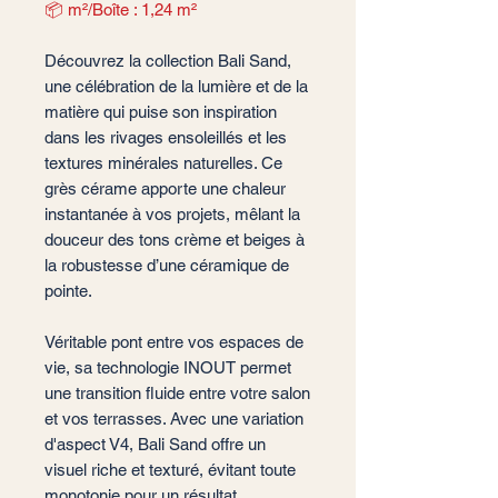
📦 m²/Boîte : 1,24 m²
Découvrez la collection Bali Sand,
une célébration de la lumière et de la
matière qui puise son inspiration
dans les rivages ensoleillés et les
textures minérales naturelles. Ce
grès cérame apporte une chaleur
instantanée à vos projets, mêlant la
douceur des tons crème et beiges à
la robustesse d’une céramique de
pointe.
Véritable pont entre vos espaces de
vie, sa technologie INOUT permet
une transition fluide entre votre salon
et vos terrasses. Avec une variation
d'aspect V4, Bali Sand offre un
visuel riche et texturé, évitant toute
monotonie pour un résultat