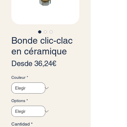
Bonde clic-clac
en céramique
Precio de oferta
Desde
36,24€
Couleur
*
Options
*
Cantidad
*