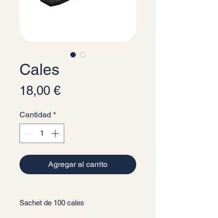
Cales
Precio
18,00 €
Cantidad
*
Agregar al carrito
Sachet de 100 cales