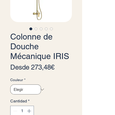
Colonne de
Douche
Mécanique IRIS
Precio de oferta
Desde
273,48€
Couleur
*
Cantidad
*