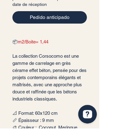
date de réception
Pedido anticipado
📦
m2/Boite= 1,44
La collection Corsocomo est une
gamme de carrelage en grès
cérame effet béton, pensée pour des
projets contemporains élégants et
maîtrisés, avec une approche plus
douce et raffinée que les bétons
industriels classiques.
📐 Format: 60x120 cm
📏 Épaisseur : 9 mm
🎨 Couleur : Coconut, Meringue,
Cookie, Drop, Storm, Midnight