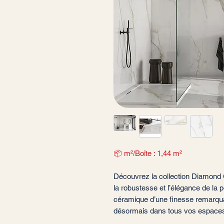
📦 m²/Boîte : 1,44 m²
Découvrez la collection Diamond 
la robustesse et l’élégance de la 
céramique d’une finesse remarquab
désormais dans tous vos espaces,