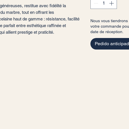
néreuses, restitue avec fidélité la
 du marbre, tout en offrant les
elaine haut de gamme : résistance, facilité
Nous vous tiendrons
re parfait entre esthétique raffinée et
votre commande pour 
date de réception.
ui allient prestige et praticité.
Pedido anticipa