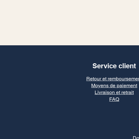
Service client
Retour et rembourseme
Moyens de paiement
Livraison et retrait
FAQ
Do