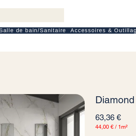
Salle de bain/Sanitaire
Accessoires & Outilla
Diamond
Prec
63,36 €
44,00 €
/
1m²
44,00 €