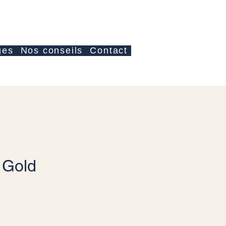
Iniciar sesión
ges
Nos conseils
Contact
 Gold
io