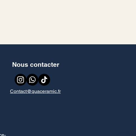
Nous contacter
Contact@quaceramic.fr
ce
-