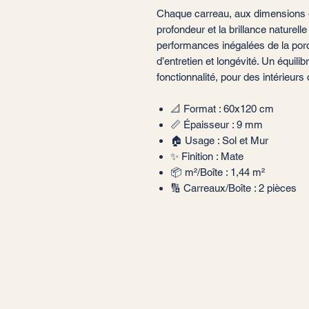
Chaque carreau, aux dimensions gé
profondeur et la brillance naturelle
performances inégalées de la porc
d’entretien et longévité. Un équilib
fonctionnalité, pour des intérieurs q
📐 Format : 60x120 cm
📏 Épaisseur : 9 mm
🏠 Usage : Sol et Mur
✨ Finition : Mate
📦 m²/Boîte : 1,44 m²
🔢 Carreaux/Boîte : 2 pièces