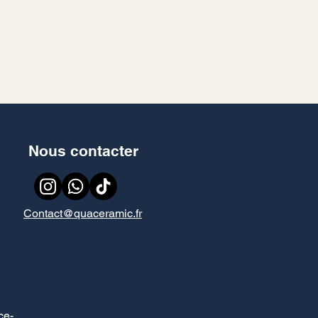
Nous contacter
Contact@quaceramic.fr
ce
-