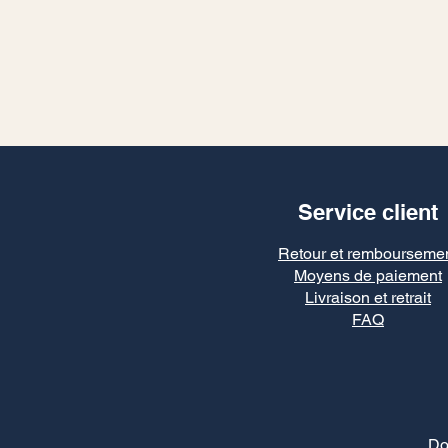
Service client
Retour et rembourseme
Moyens de paiement
Livraison et retrait
FAQ
Do