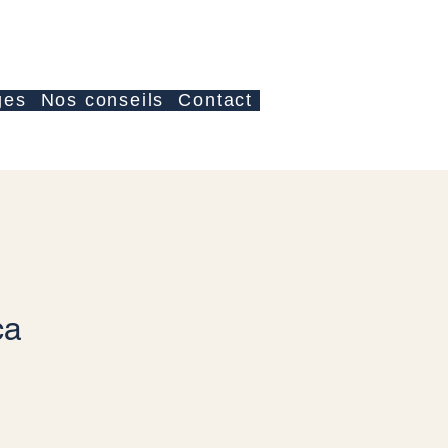
Iniciar sesión
ges
Nos conseils
Contact
ca
io