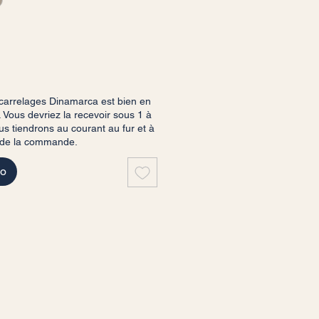
arrelages Dinamarca est bien en
 Vous devriez la recevoir sous 1 à
s tiendrons au courant au fur et à
 de la commande.
do