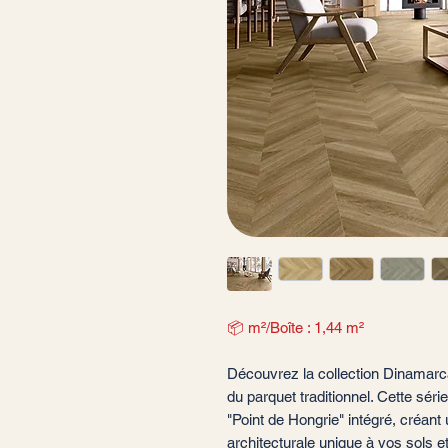
📦 m²/Boîte : 1,44 m²
Découvrez la collection Dinamarca
du parquet traditionnel. Cette sér
"Point de Hongrie" intégré, créan
architecturale unique à vos sols e