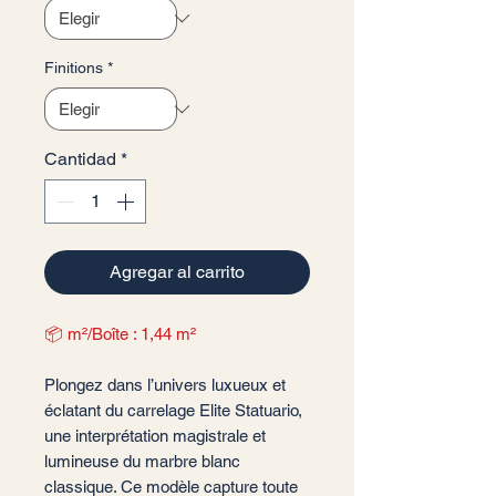
Finitions
*
Cantidad
*
Agregar al carrito
📦 m²/Boîte : 1,44 m²
Plongez dans l’univers luxueux et
éclatant du carrelage Elite Statuario,
une interprétation magistrale et
lumineuse du marbre blanc
classique. Ce modèle capture toute