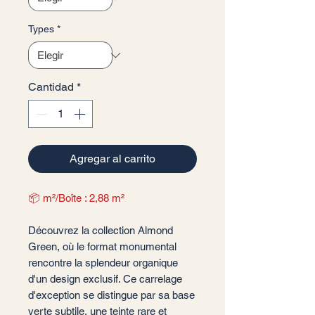
Types
*
Cantidad
*
Agregar al carrito
📦 m²/Boîte : 2,88 m²
Découvrez la collection Almond
Green, où le format monumental
rencontre la splendeur organique
d'un design exclusif. Ce carrelage
d'exception se distingue par sa base
verte subtile, une teinte rare et