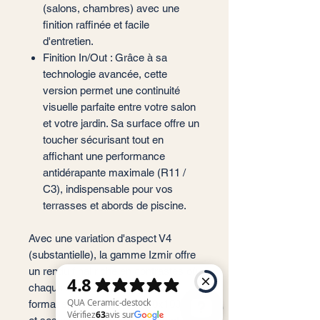
(salons, chambres) avec une
finition raffinée et facile
d'entretien.
Finition In/Out : Grâce à sa
technologie avancée, cette
version permet une continuité
visuelle parfaite entre votre salon
et votre jardin. Sa surface offre un
toucher sécurisant tout en
affichant une performance
antidérapante maximale (R11 /
C3), indispensable pour vos
terrasses et abords de piscine.
Avec une variation d'aspect V4
(substantielle), la gamme Izmir offre
un rendu final riche en contrastes où
chaque carreau est unique. Son
format spectaculaire de 100x100 cm