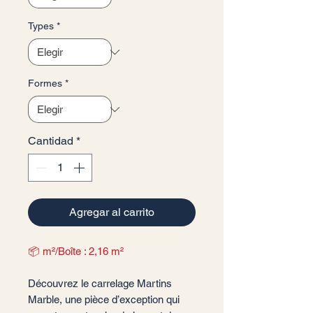
Types
*
Formes
*
Cantidad
*
Agregar al carrito
📦 m²/Boîte : 2,16 m²
Découvrez le carrelage Martins
Marble, une pièce d’exception qui