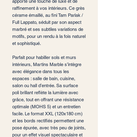
apporte une touche de luxe et de
raffinement à vos intérieurs. Ce grès
cérame émaillé, au fini Tam Parlak /
Full Lappato, séduit par son aspect
marbré et ses subtiles variations de
motifs, pour un rendu à la fois naturel
et sophistiqué.
Parfait pour habiller sols et murs
intérieurs, Martins Marble s’intègre
avec élégance dans tous les
espaces : salle de bain, cuisine,
salon ou hall d’entrée. Sa surface
poli brillant reflète la lumière avec
grâce, tout en offrant une résistance
optimale (MOHS 5) et un entretien
facile. Le format XXL (120x180 cm)
et les bords rectifiés permettent une
pose épurée, avec très peu de joints,
pour un effet visuel spectaculaire et