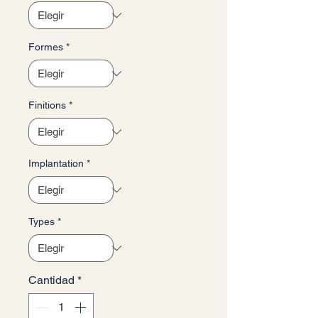
Formes
*
Finitions
*
Implantation
*
Types
*
Cantidad
*