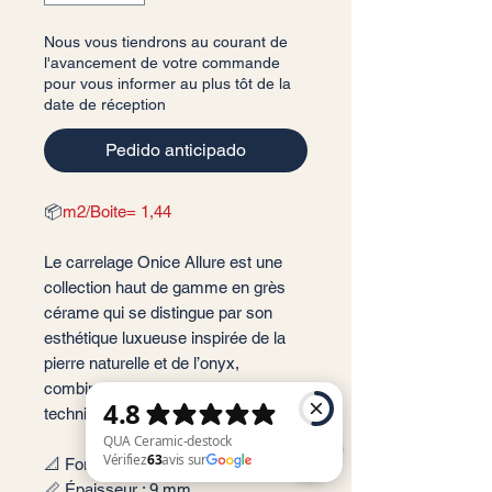
Nous vous tiendrons au courant de
l'avancement de votre commande
pour vous informer au plus tôt de la
date de réception
Pedido anticipado
📦
m2/Boite= 1,44
Le carrelage Onice Allure est une
collection haut de gamme en grès
cérame qui se distingue par son
esthétique luxueuse inspirée de la
pierre naturelle et de l’onyx,
combinée à des performances
techniques avancées.
📐 Format: 60x120 cm
📏 Épaisseur : 9 mm