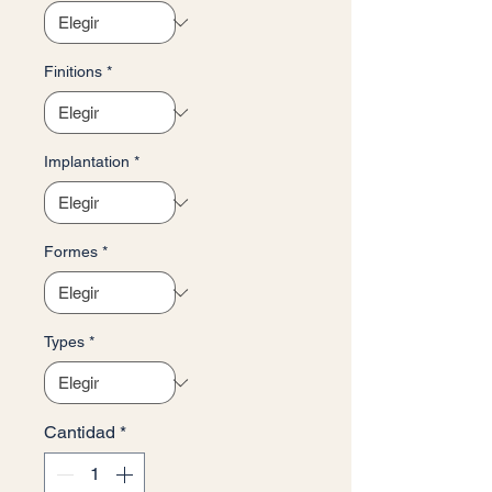
Finitions
*
Implantation
*
Formes
*
Types
*
Cantidad
*