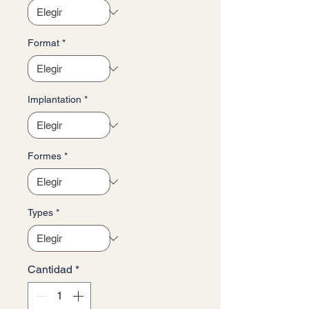
Format
*
Implantation
*
Formes
*
Types
*
Cantidad
*