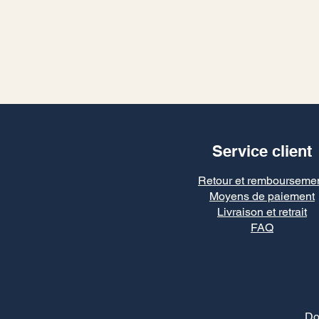
Service client
Retour et rembourseme
Moyens de paiement
Livraison et retrait
FAQ
Do