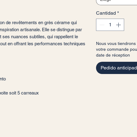
Cantidad
*
ion de revêtements en grès cérame qui
nspiration artisanale. Elle se distingue par
t ses nuances subtiles, qui rappellent le
out en offrant les performances techniques
Nous vous tiendrons
votre commande pour 
date de réception
Pedido anticipa
nto
oite soit 5 carreaux