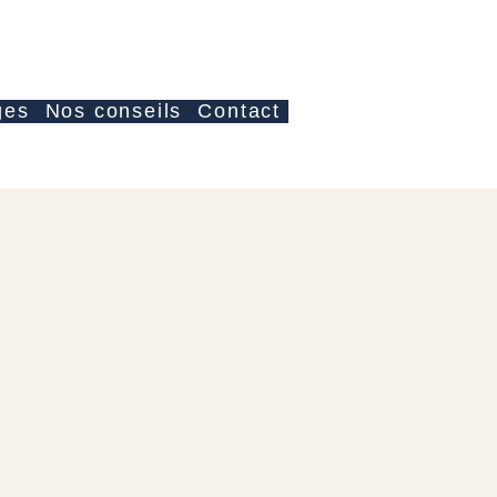
Iniciar sesión
ges
Nos conseils
Contact
io