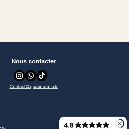
Nous contacter
Contact@quaceramic.fr
ce
-