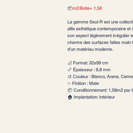
📦
m2/Boite= 1,58
La gamme Seul-R est une collect
allie esthétique contemporaine et i
son aspect légèrement irrégulier e
charme des surfaces faites main t
d’un matériau moderne.
📐 Format: 32x99 cm
📏 Épaisseur : 8,8 mm
🎨 Couleur : Blanco, Arena, Ceme
✨ Finition : Mate
📦 Conditionnement: 1,58m2 par b
🏠 Implantation: Intérieur