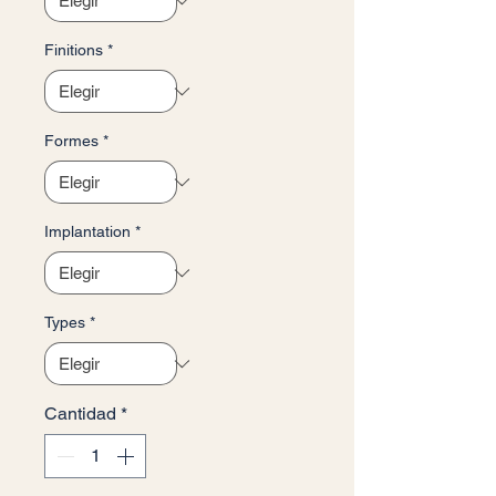
Finitions
*
Formes
*
Implantation
*
Types
*
Cantidad
*