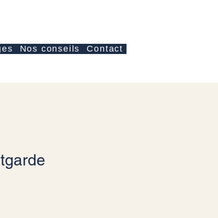
Iniciar sesión
ges
Nos conseils
Contact
tgarde
cio