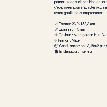
panneaux sont disponibles en for
d’épaisseur pour s’adapter aux sal
avant-gardistes et surprenantes.
📐 Format: 23,2x153,2 cm
📏 Épaisseur : 5 mm
🎨 Couleur : Avantgarden Nut, A
✨ Finition : Mate
📦 Conditionnement: 2,48m2 par 
🏠 Implantation: Intérieur