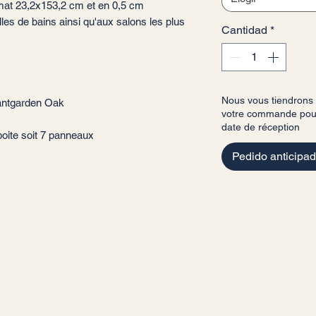
mat 23,2x153,2 cm et en 0,5 cm
les de bains ainsi qu'aux salons les plus
Cantidad
*
Nous vous tiendrons
vantgarden Oak
votre commande pour 
date de réception
boite soit 7 panneaux
Pedido anticipa