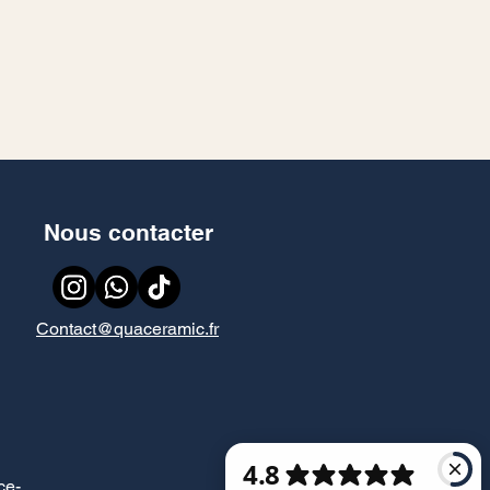
Nous contacter
Contact@quaceramic.fr
ce
-