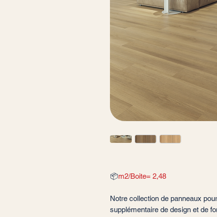
📦
m2/Boite= 2,48
Notre collection de panneaux pou
supplémentaire de design et de fon