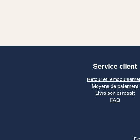
Service client
Retour et rembourseme
Moyens de paiement
Livraison et retrait
FAQ
Do